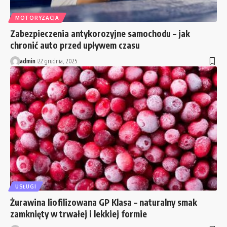
MOTORYZACJA
Zabezpieczenia antykorozyjne samochodu – jak
chronić auto przed upływem czasu
admin
22 grudnia, 2025
USŁUGI
Żurawina liofilizowana GP Klasa – naturalny smak
zamknięty w trwałej i lekkiej formie