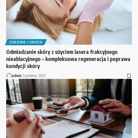
ZDROWIE I URODA
Odmładzanie skóry z użyciem lasera frakcyjnego
nieablacyjnego – kompleksowa regeneracja i poprawa
kondycji skóry
admin
5 grudnia, 2025