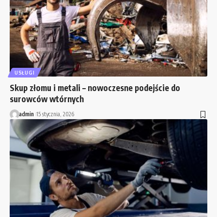
USŁUGI
Skup złomu i metali – nowoczesne podejście do
surowców wtórnych
admin
15 stycznia, 2026