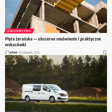
BUDOWNICTWO
Płyta żerańska — obszerne omówienie i praktyczne
wskazówki
admin
10 listopada, 2025