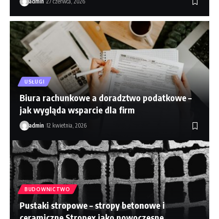
admin
27 czerwca, 2026
USŁUGI
Biura rachunkowe a doradztwo podatkowe –
jak wygląda wsparcie dla firm
admin
12 kwietnia, 2026
BUDOWNICTWO
Pustaki stropowe – stropy betonowe i
ceramiczne Stropex jako nowoczesne